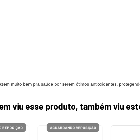
azem muito bem pra saúde por serem ótimos antioxidantes, protegendo
em viu esse produto, também viu est
 REPOSIÇÃO
AGUARDANDO REPOSIÇÃO