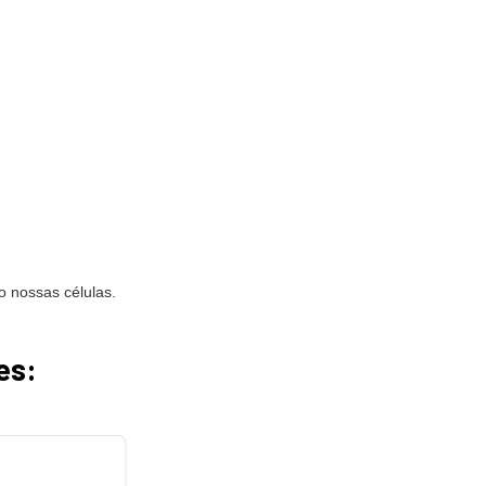
 nossas células.
es: