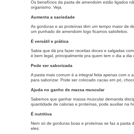
Os benefícios da pasta de amendoim estão ligados nã
organismo. Veja.
Aumenta a saciedade
As gorduras e as proteínas têm um tempo maior de di
um punhado de amendoim logo ficamos satisfeitos.
É versátil e prática
Sabia que dá pra fazer receitas doces e salgadas com 
é bem legal, principalmente pra quem tem o dia a dia c
Pode ser saborizada
A pasta mais comum é a integral feita apenas com o a
para saborizar. Pode ser colocado cacau em pó, chocol
Ajuda no ganho de massa muscular
Sabemos que ganhar massa muscular demanda discipli
quantidade de calorias e proteínas, pode auxiliar na
É nutritiva
Nem só de gorduras boas e proteínas se faz a pasta 
eles: