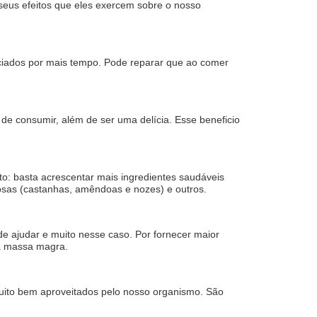
seus efeitos que eles exercem sobre o nosso
ciados por mais tempo. Pode reparar que ao comer
 de consumir, além de ser uma delícia. Esse beneficio
o: basta acrescentar mais ingredientes saudáveis
nosas (castanhas, amêndoas e nozes) e outros.
 ajudar e muito nesse caso. Por fornecer maior
 a massa magra.
uito bem aproveitados pelo nosso organismo. São