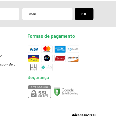
Formas de pagamento
br
isco - Belo
Segurança