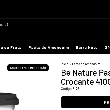
ra de Fruta
Pasta de Amendoim
Barra Nuts
Of
Início
Pasta de Amendoim
AGUARDANDO REPOSIÇÃO
Be Nature Pa
Crocante 410
Código 6175