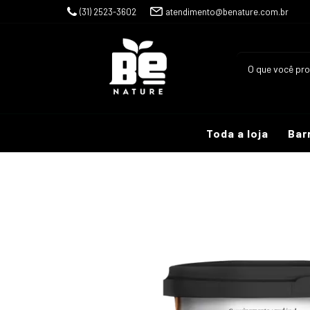
(31) 2523-3602
atendimento@benature.com.br
Toda a loja
Bar