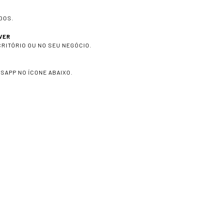
DOS.
VER
CRITÓRIO OU NO SEU NEGÓCIO.
SAPP NO ÍCONE ABAIXO.