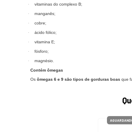
vitaminas do complexo B;
·
manganês;
·
cobre;
·
ácido fólico;
·
vitamina E;
·
fósforo;
·
magnésio.
·
Contém ômegas
Os
ômegas 6 e 9 são tipos de gorduras boas
que f
Qu
AGUARDANDO